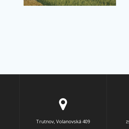
Trutnov, Volanovská 409
z