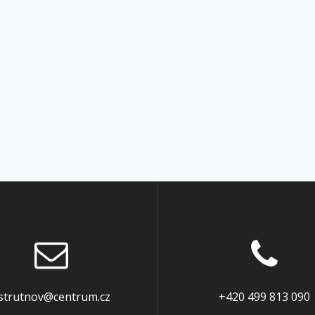
strutnov@centrum.cz
+420 499 813 090