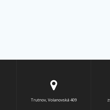
Trutnov, Volanovská 409
z