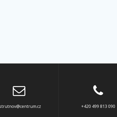
strutnov@centrum.cz
+420 499 813 090