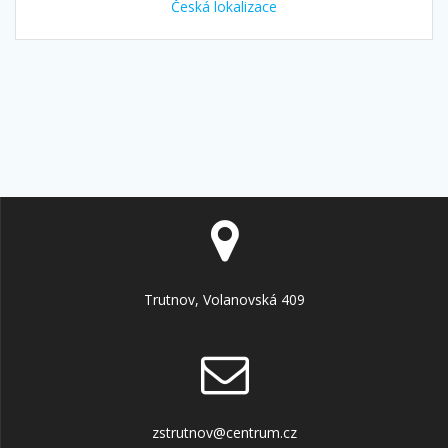
Česká lokalizace
Trutnov, Volanovská 409
zstrutnov@centrum.cz