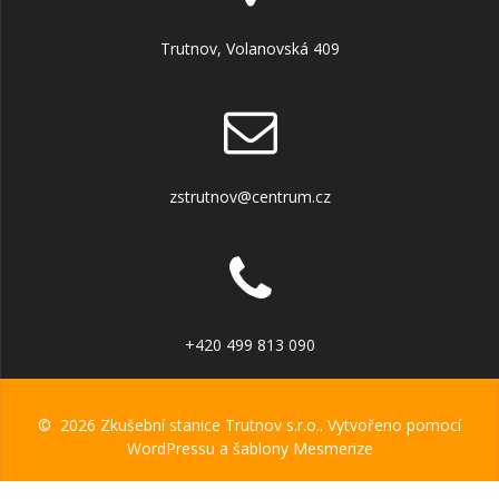
Trutnov, Volanovská 409
zstrutnov@centrum.cz
+420 499 813 090
© 2026 Zkušební stanice Trutnov s.r.o.. Vytvořeno pomocí
WordPressu a
šablony Mesmerize