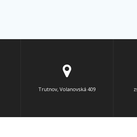
Trutnov, Volanovská 409
z