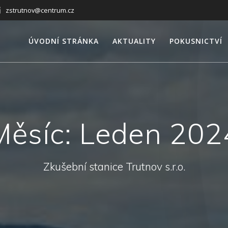
zstrutnov@centrum.cz
ÚVODNÍ STRÁNKA
AKTUALITY
POKUSNICTVÍ
Měsíc:
Leden 202
Zkušební stanice Trutnov s.r.o.