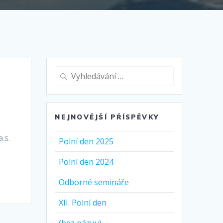
Vyhledat:
NEJNOVĚJŠÍ PŘÍSPĚVKY
s.
Polní den 2025
Polní den 2024
Odborné semináře
XII. Polní den