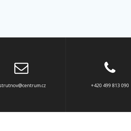
strutnov@centrum.cz
+420 499 813 090